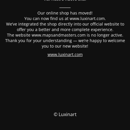
⸻
Our online shop has moved!
You can now find us at www.luxinart.com.
We’ve integrated the shop directly into our official website to
offer you a better and more complete experience.
The website www.mapsandmasters.com is no longer active.
Thank you for your understanding — we’re happy to welcome
you to our new website!
www.luxinart.com
© Luxinart