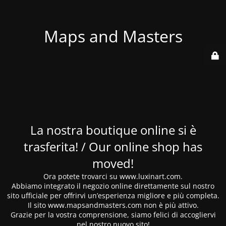
Maps and Masters
La nostra boutique online si è
trasferita! / Our online shop has
moved!
Ora potete trovarci su www.luxinart.com.
Abbiamo integrato il negozio online direttamente sul nostro
sito ufficiale per offrirvi un’esperienza migliore e più completa.
Il sito www.mapsandmasters.com non è più attivo.
Grazie per la vostra comprensione, siamo felici di accogliervi
nel nostro nuovo sito!