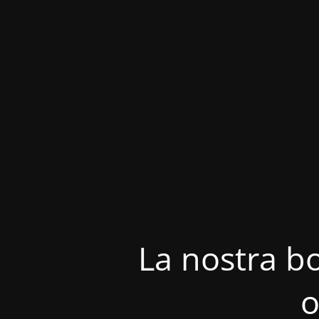
La nostra bo
o