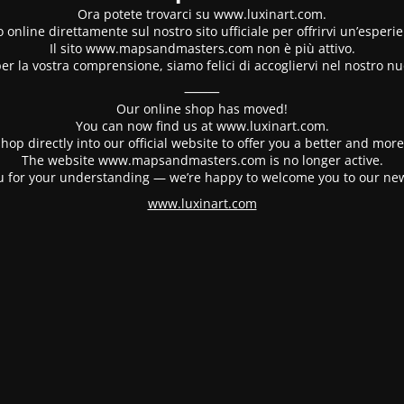
Ora potete trovarci su www.luxinart.com.
 online direttamente sul nostro sito ufficiale per offrirvi un’esperi
Il sito www.mapsandmasters.com non è più attivo.
er la vostra comprensione, siamo felici di accogliervi nel nostro nu
⸻
Our online shop has moved!
You can now find us at www.luxinart.com.
hop directly into our official website to offer you a better and mo
The website www.mapsandmasters.com is no longer active.
 for your understanding — we’re happy to welcome you to our ne
www.luxinart.com