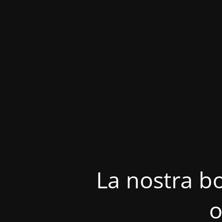
La nostra bo
o