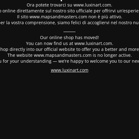
Ora potete trovarci su www.luxinart.com.
 online direttamente sul nostro sito ufficiale per offrirvi un’esperi
Il sito www.mapsandmasters.com non è più attivo.
er la vostra comprensione, siamo felici di accogliervi nel nostro nu
⸻
Our online shop has moved!
You can now find us at www.luxinart.com.
hop directly into our official website to offer you a better and mo
The website www.mapsandmasters.com is no longer active.
 for your understanding — we’re happy to welcome you to our ne
www.luxinart.com