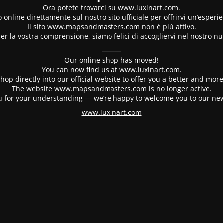
Ora potete trovarci su www.luxinart.com.
 online direttamente sul nostro sito ufficiale per offrirvi un’esperi
Il sito www.mapsandmasters.com non è più attivo.
er la vostra comprensione, siamo felici di accogliervi nel nostro nu
⸻
Our online shop has moved!
You can now find us at www.luxinart.com.
hop directly into our official website to offer you a better and mo
The website www.mapsandmasters.com is no longer active.
 for your understanding — we’re happy to welcome you to our ne
www.luxinart.com