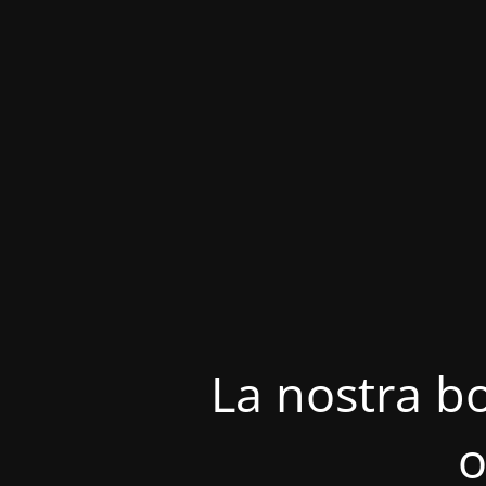
La nostra bo
o