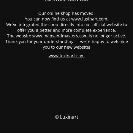
⸻
Our online shop has moved!
You can now find us at www.luxinart.com.
We’ve integrated the shop directly into our official website to
offer you a better and more complete experience.
The website www.mapsandmasters.com is no longer active.
Thank you for your understanding — we’re happy to welcome
you to our new website!
www.luxinart.com
© Luxinart