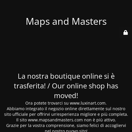
Maps and Masters
La nostra boutique online si è
trasferita! / Our online shop has
moved!
Ora potete trovarci su www.luxinart.com.
Abbiamo integrato il negozio online direttamente sul nostro
sito ufficiale per offrirvi un’esperienza migliore e più completa.
Il sito www.mapsandmasters.com non è più attivo.
Grazie per la vostra comprensione, siamo felici di accogliervi
nel nostro nuovo sito!