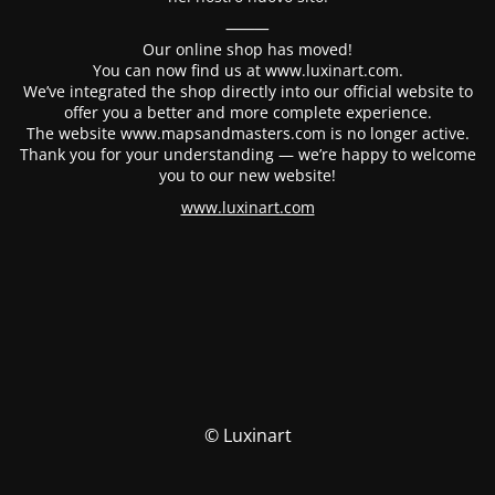
⸻
Our online shop has moved!
You can now find us at www.luxinart.com.
We’ve integrated the shop directly into our official website to
offer you a better and more complete experience.
The website www.mapsandmasters.com is no longer active.
Thank you for your understanding — we’re happy to welcome
you to our new website!
www.luxinart.com
© Luxinart