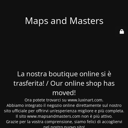
Maps and Masters
La nostra boutique online si è
trasferita! / Our online shop has
moved!
Ora potete trovarci su www.luxinart.com.
Abbiamo integrato il negozio online direttamente sul nostro
sito ufficiale per offrirvi un’esperienza migliore e più completa.
Il sito www.mapsandmasters.com non è più attivo.
Grazie per la vostra comprensione, siamo felici di accogliervi
nel nostro nuovo sito!