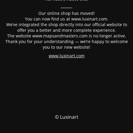
⸻
Our online shop has moved!
You can now find us at www.luxinart.com.
We’ve integrated the shop directly into our official website to
offer you a better and more complete experience.
The website www.mapsandmasters.com is no longer active.
Thank you for your understanding — we’re happy to welcome
you to our new website!
www.luxinart.com
© Luxinart