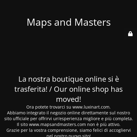
Maps and Masters
La nostra boutique online si è
trasferita! / Our online shop has
moved!
Ora potete trovarci su www.luxinart.com.
Abbiamo integrato il negozio online direttamente sul nostro
sito ufficiale per offrirvi un’esperienza migliore e più completa.
Il sito www.mapsandmasters.com non è più attivo.
Grazie per la vostra comprensione, siamo felici di accogliervi
nel nostro nuovo sito!