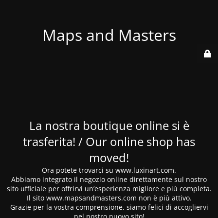
Maps and Masters
La nostra boutique online si è
trasferita! / Our online shop has
moved!
Ora potete trovarci su www.luxinart.com.
Abbiamo integrato il negozio online direttamente sul nostro
sito ufficiale per offrirvi un’esperienza migliore e più completa.
Il sito www.mapsandmasters.com non è più attivo.
Grazie per la vostra comprensione, siamo felici di accogliervi
nel nostro nuovo sito!