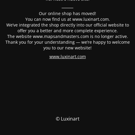
⸻
Our online shop has moved!
You can now find us at www.luxinart.com.
We’ve integrated the shop directly into our official website to
offer you a better and more complete experience.
The website www.mapsandmasters.com is no longer active.
Thank you for your understanding — we’re happy to welcome
you to our new website!
www.luxinart.com
© Luxinart