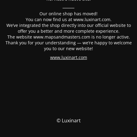
⸻
Our online shop has moved!
You can now find us at www.luxinart.com.
We’ve integrated the shop directly into our official website to
offer you a better and more complete experience.
The website www.mapsandmasters.com is no longer active.
Thank you for your understanding — we’re happy to welcome
you to our new website!
www.luxinart.com
© Luxinart