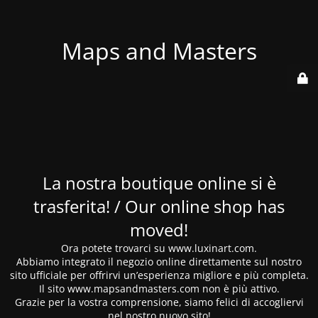
Maps and Masters
La nostra boutique online si è
trasferita! / Our online shop has
moved!
Ora potete trovarci su www.luxinart.com.
Abbiamo integrato il negozio online direttamente sul nostro
sito ufficiale per offrirvi un’esperienza migliore e più completa.
Il sito www.mapsandmasters.com non è più attivo.
Grazie per la vostra comprensione, siamo felici di accogliervi
nel nostro nuovo sito!