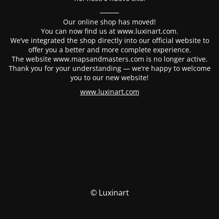
⸻
Our online shop has moved!
You can now find us at www.luxinart.com.
We’ve integrated the shop directly into our official website to
offer you a better and more complete experience.
The website www.mapsandmasters.com is no longer active.
Thank you for your understanding — we’re happy to welcome
you to our new website!
www.luxinart.com
© Luxinart