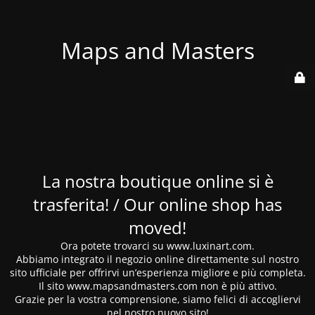
Maps and Masters
La nostra boutique online si è
trasferita! / Our online shop has
moved!
Ora potete trovarci su www.luxinart.com.
Abbiamo integrato il negozio online direttamente sul nostro
sito ufficiale per offrirvi un’esperienza migliore e più completa.
Il sito www.mapsandmasters.com non è più attivo.
Grazie per la vostra comprensione, siamo felici di accogliervi
nel nostro nuovo sito!