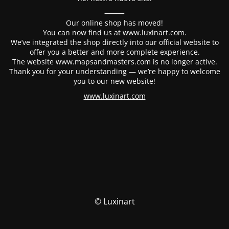
⸻
Our online shop has moved!
You can now find us at www.luxinart.com.
We’ve integrated the shop directly into our official website to
offer you a better and more complete experience.
The website www.mapsandmasters.com is no longer active.
Thank you for your understanding — we’re happy to welcome
you to our new website!
www.luxinart.com
© Luxinart