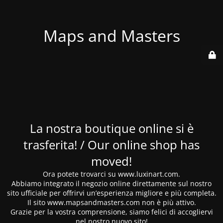
Maps and Masters
La nostra boutique online si è
trasferita! / Our online shop has
moved!
Ora potete trovarci su www.luxinart.com.
Abbiamo integrato il negozio online direttamente sul nostro
sito ufficiale per offrirvi un’esperienza migliore e più completa.
Il sito www.mapsandmasters.com non è più attivo.
Grazie per la vostra comprensione, siamo felici di accogliervi
nel nostro nuovo sito!