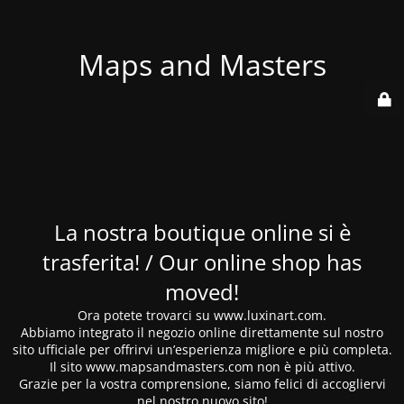
Maps and Masters
La nostra boutique online si è
trasferita! / Our online shop has
moved!
Ora potete trovarci su www.luxinart.com.
Abbiamo integrato il negozio online direttamente sul nostro
sito ufficiale per offrirvi un’esperienza migliore e più completa.
Il sito www.mapsandmasters.com non è più attivo.
Grazie per la vostra comprensione, siamo felici di accogliervi
nel nostro nuovo sito!