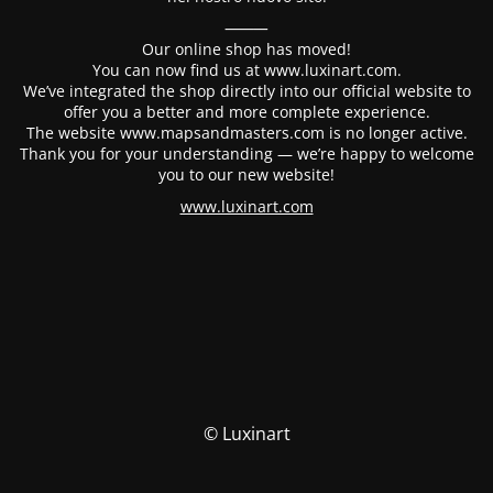
⸻
Our online shop has moved!
You can now find us at www.luxinart.com.
We’ve integrated the shop directly into our official website to
offer you a better and more complete experience.
The website www.mapsandmasters.com is no longer active.
Thank you for your understanding — we’re happy to welcome
you to our new website!
www.luxinart.com
© Luxinart