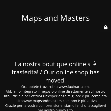
Maps and Masters
La nostra boutique online si è
trasferita! / Our online shop has
moved!
Ora potete trovarci su www.luxinart.com.
Abbiamo integrato il negozio online direttamente sul nostro
sito ufficiale per offrirvi un’esperienza migliore e più completa.
Il sito www.mapsandmasters.com non è più attivo.
Grazie per la vostra comprensione, siamo felici di accogliervi
nel nostro nuovo sito!