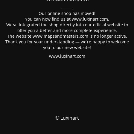
⸻
Our online shop has moved!
You can now find us at www.luxinart.com.
We’ve integrated the shop directly into our official website to
offer you a better and more complete experience.
The website www.mapsandmasters.com is no longer active.
Thank you for your understanding — we’re happy to welcome
you to our new website!
www.luxinart.com
© Luxinart