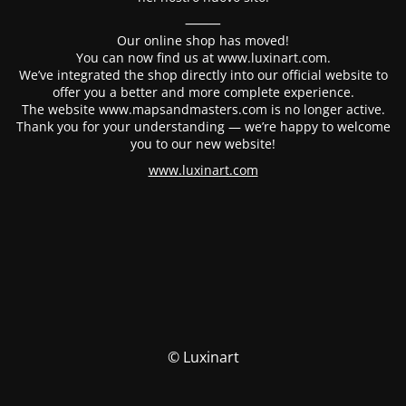
⸻
Our online shop has moved!
You can now find us at www.luxinart.com.
We’ve integrated the shop directly into our official website to
offer you a better and more complete experience.
The website www.mapsandmasters.com is no longer active.
Thank you for your understanding — we’re happy to welcome
you to our new website!
www.luxinart.com
© Luxinart