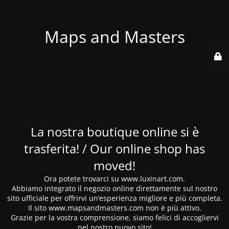
Maps and Masters
La nostra boutique online si è
trasferita! / Our online shop has
moved!
Ora potete trovarci su www.luxinart.com.
Abbiamo integrato il negozio online direttamente sul nostro
sito ufficiale per offrirvi un’esperienza migliore e più completa.
Il sito www.mapsandmasters.com non è più attivo.
Grazie per la vostra comprensione, siamo felici di accogliervi
nel nostro nuovo sito!