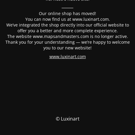
⸻
Our online shop has moved!
You can now find us at www.luxinart.com.
We’ve integrated the shop directly into our official website to
offer you a better and more complete experience.
The website www.mapsandmasters.com is no longer active.
Thank you for your understanding — we’re happy to welcome
you to our new website!
www.luxinart.com
© Luxinart