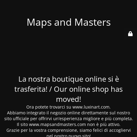
Maps and Masters
La nostra boutique online si è
trasferita! / Our online shop has
moved!
Ora potete trovarci su www.luxinart.com.
Abbiamo integrato il negozio online direttamente sul nostro
sito ufficiale per offrirvi un’esperienza migliore e più completa.
Il sito www.mapsandmasters.com non è più attivo.
Grazie per la vostra comprensione, siamo felici di accogliervi
nel nostro nuovo sito!