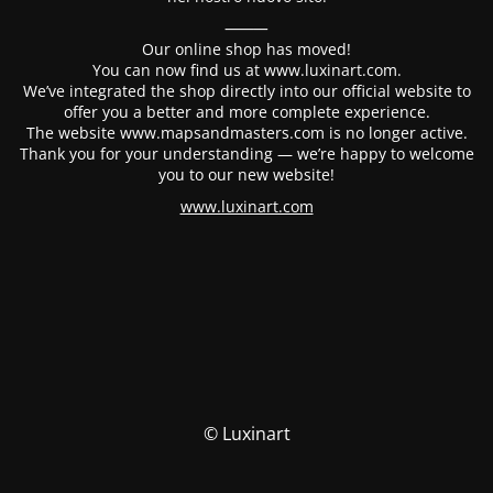
⸻
Our online shop has moved!
You can now find us at www.luxinart.com.
We’ve integrated the shop directly into our official website to
offer you a better and more complete experience.
The website www.mapsandmasters.com is no longer active.
Thank you for your understanding — we’re happy to welcome
you to our new website!
www.luxinart.com
© Luxinart