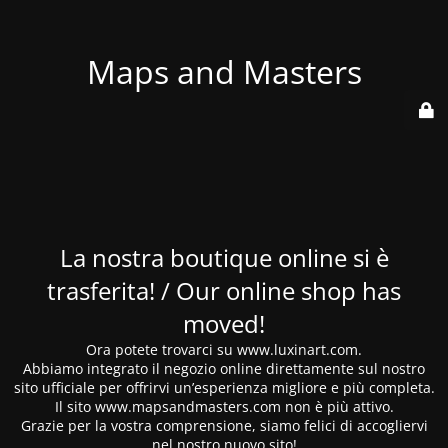
Maps and Masters
La nostra boutique online si è
trasferita! / Our online shop has
moved!
Ora potete trovarci su www.luxinart.com.
Abbiamo integrato il negozio online direttamente sul nostro
sito ufficiale per offrirvi un’esperienza migliore e più completa.
Il sito www.mapsandmasters.com non è più attivo.
Grazie per la vostra comprensione, siamo felici di accogliervi
nel nostro nuovo sito!