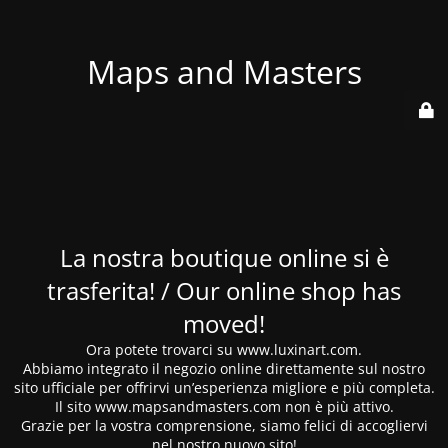
Maps and Masters
La nostra boutique online si è
trasferita! / Our online shop has
moved!
Ora potete trovarci su www.luxinart.com.
Abbiamo integrato il negozio online direttamente sul nostro
sito ufficiale per offrirvi un’esperienza migliore e più completa.
Il sito www.mapsandmasters.com non è più attivo.
Grazie per la vostra comprensione, siamo felici di accogliervi
nel nostro nuovo sito!