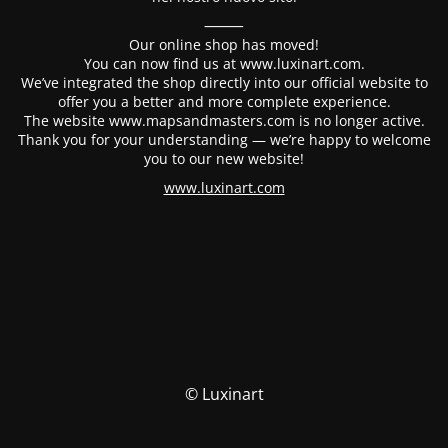
⸻
Our online shop has moved!
You can now find us at www.luxinart.com.
We’ve integrated the shop directly into our official website to
offer you a better and more complete experience.
The website www.mapsandmasters.com is no longer active.
Thank you for your understanding — we’re happy to welcome
you to our new website!
www.luxinart.com
© Luxinart