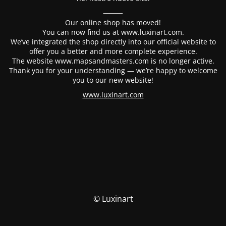
⸻
Our online shop has moved!
You can now find us at www.luxinart.com.
We’ve integrated the shop directly into our official website to
offer you a better and more complete experience.
The website www.mapsandmasters.com is no longer active.
Thank you for your understanding — we’re happy to welcome
you to our new website!
www.luxinart.com
© Luxinart