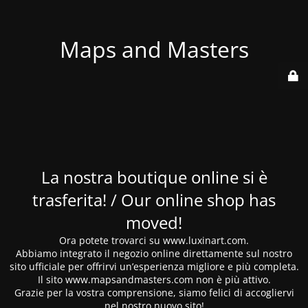
Maps and Masters
La nostra boutique online si è
trasferita! / Our online shop has
moved!
Ora potete trovarci su www.luxinart.com.
Abbiamo integrato il negozio online direttamente sul nostro
sito ufficiale per offrirvi un’esperienza migliore e più completa.
Il sito www.mapsandmasters.com non è più attivo.
Grazie per la vostra comprensione, siamo felici di accogliervi
nel nostro nuovo sito!