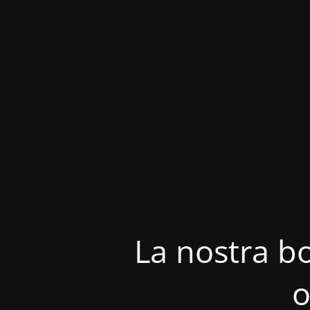
La nostra bo
o