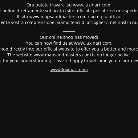
Ora potete trovarci su www.luxinart.com.
 online direttamente sul nostro sito ufficiale per offrirvi un’esperi
Il sito www.mapsandmasters.com non è più attivo.
er la vostra comprensione, siamo felici di accogliervi nel nostro nu
⸻
Our online shop has moved!
You can now find us at www.luxinart.com.
hop directly into our official website to offer you a better and mo
The website www.mapsandmasters.com is no longer active.
 for your understanding — we’re happy to welcome you to our ne
www.luxinart.com