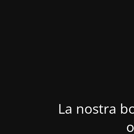
La nostra bo
o