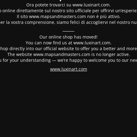
Ora potete trovarci su www.luxinart.com.
 online direttamente sul nostro sito ufficiale per offrirvi un’esperi
Il sito www.mapsandmasters.com non è più attivo.
er la vostra comprensione, siamo felici di accogliervi nel nostro nu
⸻
Our online shop has moved!
You can now find us at www.luxinart.com.
hop directly into our official website to offer you a better and mo
The website www.mapsandmasters.com is no longer active.
 for your understanding — we’re happy to welcome you to our ne
www.luxinart.com