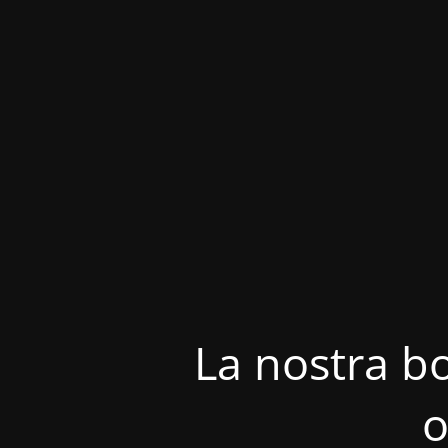
La nostra bo
o