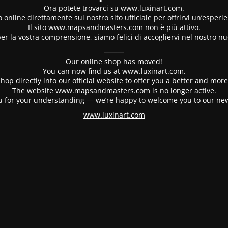
Ora potete trovarci su www.luxinart.com.
 online direttamente sul nostro sito ufficiale per offrirvi un’esperi
Il sito www.mapsandmasters.com non è più attivo.
er la vostra comprensione, siamo felici di accogliervi nel nostro nu
⸻
Our online shop has moved!
You can now find us at www.luxinart.com.
hop directly into our official website to offer you a better and mo
The website www.mapsandmasters.com is no longer active.
 for your understanding — we’re happy to welcome you to our ne
www.luxinart.com