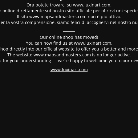
Ora potete trovarci su www.luxinart.com.
 online direttamente sul nostro sito ufficiale per offrirvi un’esperi
Il sito www.mapsandmasters.com non è più attivo.
er la vostra comprensione, siamo felici di accogliervi nel nostro nu
⸻
Our online shop has moved!
You can now find us at www.luxinart.com.
hop directly into our official website to offer you a better and mo
The website www.mapsandmasters.com is no longer active.
 for your understanding — we’re happy to welcome you to our ne
www.luxinart.com