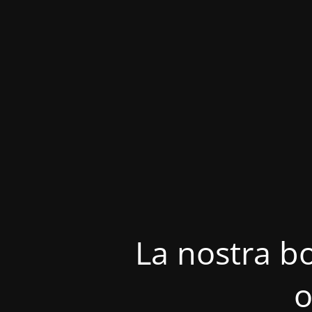
La nostra bo
o