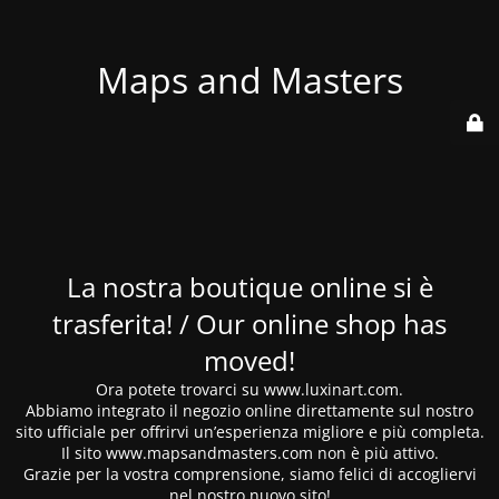
Maps and Masters
La nostra boutique online si è
trasferita! / Our online shop has
moved!
Ora potete trovarci su www.luxinart.com.
Abbiamo integrato il negozio online direttamente sul nostro
sito ufficiale per offrirvi un’esperienza migliore e più completa.
Il sito www.mapsandmasters.com non è più attivo.
Grazie per la vostra comprensione, siamo felici di accogliervi
nel nostro nuovo sito!