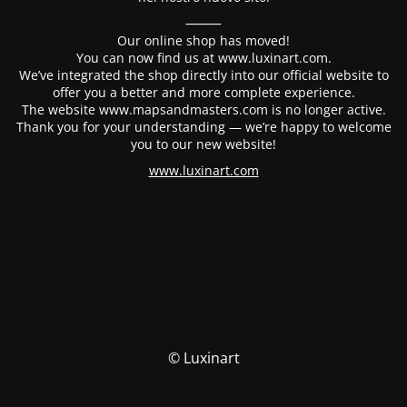
⸻
Our online shop has moved!
You can now find us at www.luxinart.com.
We’ve integrated the shop directly into our official website to
offer you a better and more complete experience.
The website www.mapsandmasters.com is no longer active.
Thank you for your understanding — we’re happy to welcome
you to our new website!
www.luxinart.com
© Luxinart