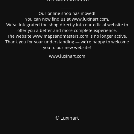
⸻
Our online shop has moved!
You can now find us at www.luxinart.com.
We’ve integrated the shop directly into our official website to
offer you a better and more complete experience.
The website www.mapsandmasters.com is no longer active.
Thank you for your understanding — we’re happy to welcome
you to our new website!
www.luxinart.com
© Luxinart