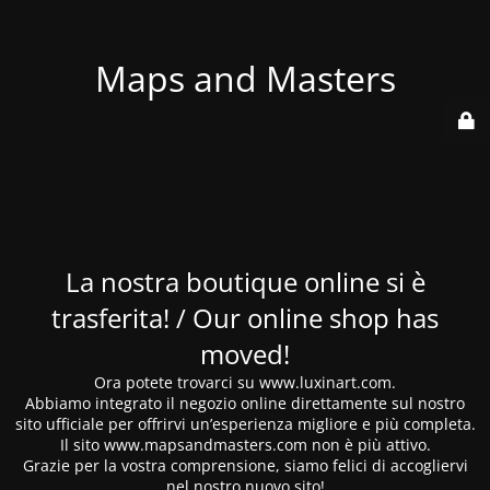
Maps and Masters
La nostra boutique online si è
trasferita! / Our online shop has
moved!
Ora potete trovarci su www.luxinart.com.
Abbiamo integrato il negozio online direttamente sul nostro
sito ufficiale per offrirvi un’esperienza migliore e più completa.
Il sito www.mapsandmasters.com non è più attivo.
Grazie per la vostra comprensione, siamo felici di accogliervi
nel nostro nuovo sito!