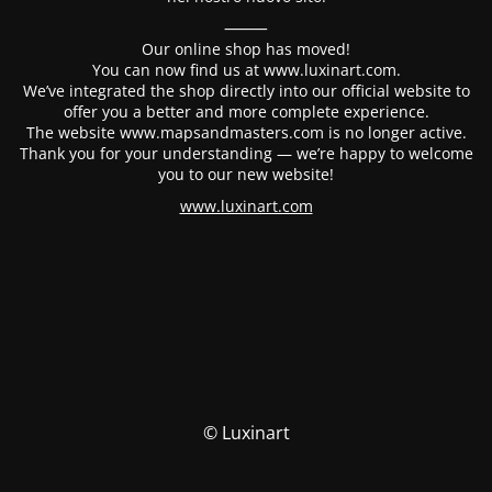
⸻
Our online shop has moved!
You can now find us at www.luxinart.com.
We’ve integrated the shop directly into our official website to
offer you a better and more complete experience.
The website www.mapsandmasters.com is no longer active.
Thank you for your understanding — we’re happy to welcome
you to our new website!
www.luxinart.com
© Luxinart