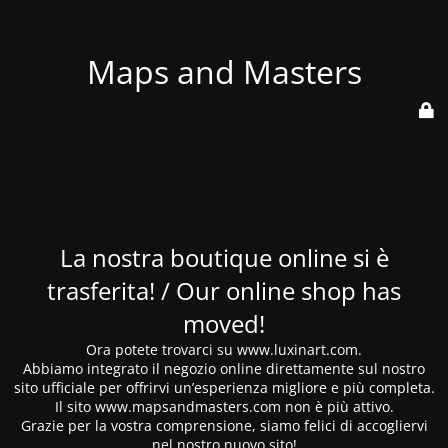
Maps and Masters
La nostra boutique online si è
trasferita! / Our online shop has
moved!
Ora potete trovarci su www.luxinart.com.
Abbiamo integrato il negozio online direttamente sul nostro
sito ufficiale per offrirvi un’esperienza migliore e più completa.
Il sito www.mapsandmasters.com non è più attivo.
Grazie per la vostra comprensione, siamo felici di accogliervi
nel nostro nuovo sito!