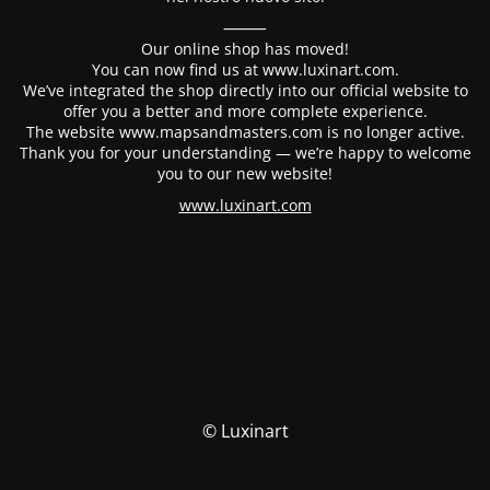
⸻
Our online shop has moved!
You can now find us at www.luxinart.com.
We’ve integrated the shop directly into our official website to
offer you a better and more complete experience.
The website www.mapsandmasters.com is no longer active.
Thank you for your understanding — we’re happy to welcome
you to our new website!
www.luxinart.com
© Luxinart