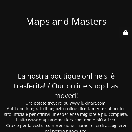
Maps and Masters
La nostra boutique online si è
trasferita! / Our online shop has
moved!
Ora potete trovarci su www.luxinart.com.
Abbiamo integrato il negozio online direttamente sul nostro
sito ufficiale per offrirvi un’esperienza migliore e più completa.
Il sito www.mapsandmasters.com non è più attivo.
Grazie per la vostra comprensione, siamo felici di accogliervi
nel nostro nuovo sito!