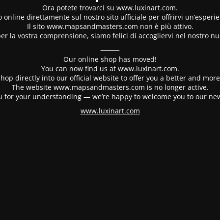
Ora potete trovarci su www.luxinart.com.
 online direttamente sul nostro sito ufficiale per offrirvi un’esperi
Il sito www.mapsandmasters.com non è più attivo.
er la vostra comprensione, siamo felici di accogliervi nel nostro nu
⸻
Our online shop has moved!
You can now find us at www.luxinart.com.
hop directly into our official website to offer you a better and mo
The website www.mapsandmasters.com is no longer active.
 for your understanding — we’re happy to welcome you to our ne
www.luxinart.com