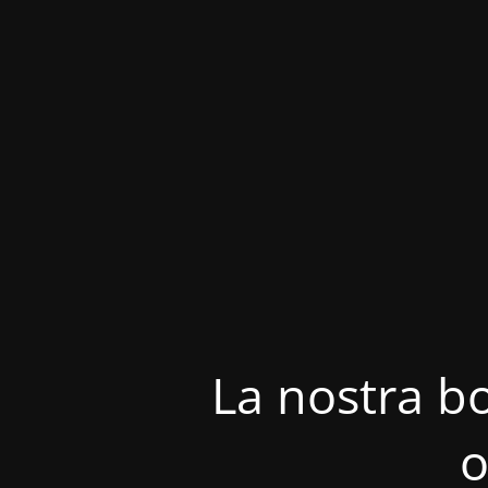
La nostra bo
o