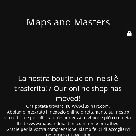
Maps and Masters
La nostra boutique online si è
trasferita! / Our online shop has
moved!
Ora potete trovarci su www.luxinart.com.
Abbiamo integrato il negozio online direttamente sul nostro
sito ufficiale per offrirvi un’esperienza migliore e più completa.
Il sito www.mapsandmasters.com non è più attivo.
Grazie per la vostra comprensione, siamo felici di accogliervi
nel nostro nuovo sito!