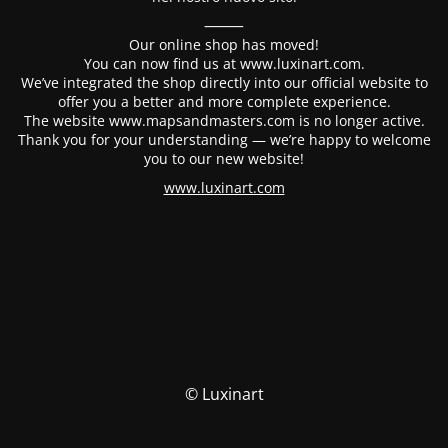
⸻
Our online shop has moved!
You can now find us at www.luxinart.com.
We’ve integrated the shop directly into our official website to
offer you a better and more complete experience.
The website www.mapsandmasters.com is no longer active.
Thank you for your understanding — we’re happy to welcome
you to our new website!
www.luxinart.com
© Luxinart