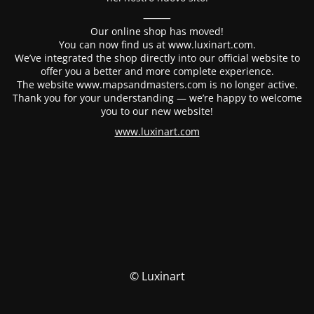
⸻
Our online shop has moved!
You can now find us at www.luxinart.com.
We’ve integrated the shop directly into our official website to
offer you a better and more complete experience.
The website www.mapsandmasters.com is no longer active.
Thank you for your understanding — we’re happy to welcome
you to our new website!
www.luxinart.com
© Luxinart