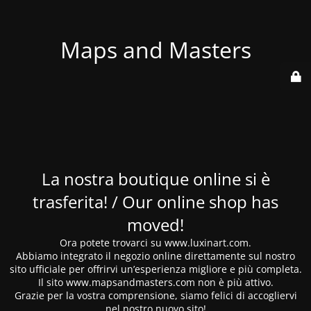
Maps and Masters
La nostra boutique online si è
trasferita! / Our online shop has
moved!
Ora potete trovarci su www.luxinart.com.
Abbiamo integrato il negozio online direttamente sul nostro
sito ufficiale per offrirvi un’esperienza migliore e più completa.
Il sito www.mapsandmasters.com non è più attivo.
Grazie per la vostra comprensione, siamo felici di accogliervi
nel nostro nuovo sito!