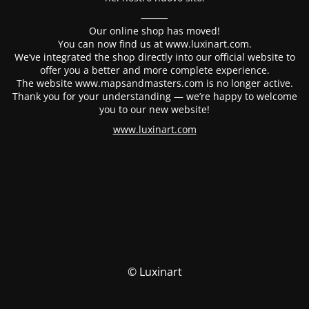
⸻
Our online shop has moved!
You can now find us at www.luxinart.com.
We’ve integrated the shop directly into our official website to
offer you a better and more complete experience.
The website www.mapsandmasters.com is no longer active.
Thank you for your understanding — we’re happy to welcome
you to our new website!
www.luxinart.com
© Luxinart