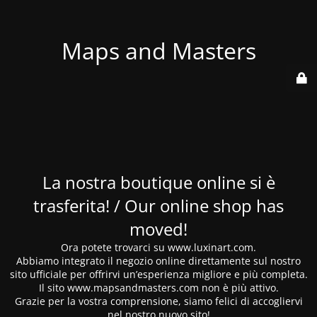
Maps and Masters
La nostra boutique online si è
trasferita! / Our online shop has
moved!
Ora potete trovarci su www.luxinart.com.
Abbiamo integrato il negozio online direttamente sul nostro
sito ufficiale per offrirvi un’esperienza migliore e più completa.
Il sito www.mapsandmasters.com non è più attivo.
Grazie per la vostra comprensione, siamo felici di accogliervi
nel nostro nuovo sito!