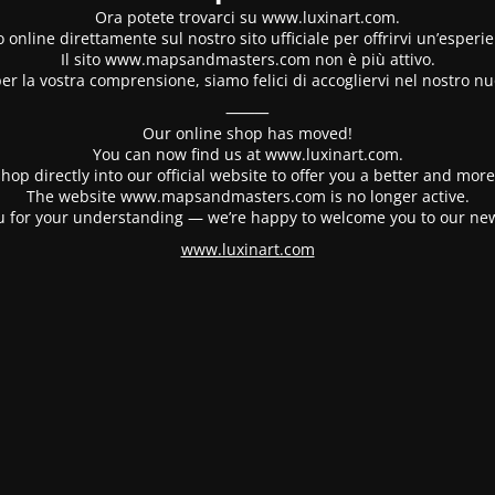
Ora potete trovarci su www.luxinart.com.
 online direttamente sul nostro sito ufficiale per offrirvi un’esperi
Il sito www.mapsandmasters.com non è più attivo.
er la vostra comprensione, siamo felici di accogliervi nel nostro nu
⸻
Our online shop has moved!
You can now find us at www.luxinart.com.
hop directly into our official website to offer you a better and mo
The website www.mapsandmasters.com is no longer active.
 for your understanding — we’re happy to welcome you to our ne
www.luxinart.com