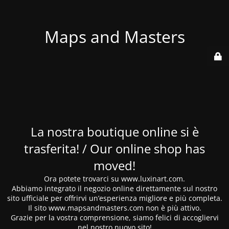
Maps and Masters
La nostra boutique online si è
trasferita! / Our online shop has
moved!
Ora potete trovarci su www.luxinart.com.
Abbiamo integrato il negozio online direttamente sul nostro
sito ufficiale per offrirvi un’esperienza migliore e più completa.
Il sito www.mapsandmasters.com non è più attivo.
Grazie per la vostra comprensione, siamo felici di accogliervi
nel nostro nuovo sito!