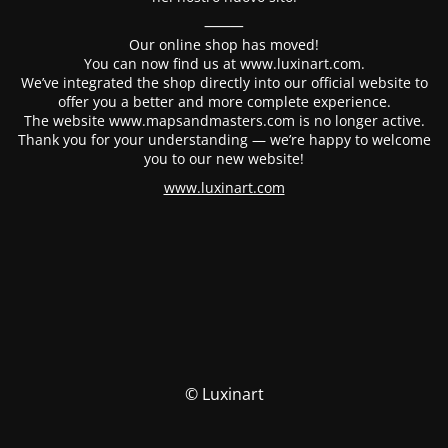
⸻
Our online shop has moved!
You can now find us at www.luxinart.com.
We’ve integrated the shop directly into our official website to
offer you a better and more complete experience.
The website www.mapsandmasters.com is no longer active.
Thank you for your understanding — we’re happy to welcome
you to our new website!
www.luxinart.com
© Luxinart