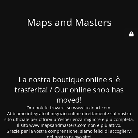
Maps and Masters
La nostra boutique online si è
trasferita! / Our online shop has
moved!
Ora potete trovarci su www.luxinart.com.
Abbiamo integrato il negozio online direttamente sul nostro
sito ufficiale per offrirvi un’esperienza migliore e più completa.
Il sito www.mapsandmasters.com non è più attivo.
Grazie per la vostra comprensione, siamo felici di accogliervi
nel nostro nuovo sito!