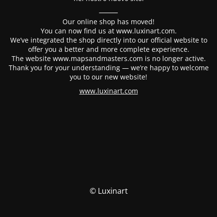
⸻
Our online shop has moved!
You can now find us at www.luxinart.com.
We’ve integrated the shop directly into our official website to
offer you a better and more complete experience.
The website www.mapsandmasters.com is no longer active.
Thank you for your understanding — we’re happy to welcome
you to our new website!
www.luxinart.com
© Luxinart