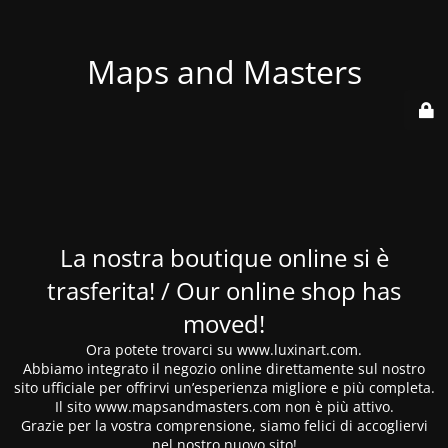
Maps and Masters
La nostra boutique online si è
trasferita! / Our online shop has
moved!
Ora potete trovarci su www.luxinart.com.
Abbiamo integrato il negozio online direttamente sul nostro
sito ufficiale per offrirvi un’esperienza migliore e più completa.
Il sito www.mapsandmasters.com non è più attivo.
Grazie per la vostra comprensione, siamo felici di accogliervi
nel nostro nuovo sito!