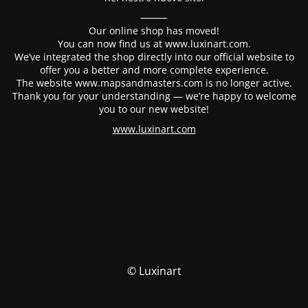
⸻
Our online shop has moved!
You can now find us at www.luxinart.com.
We’ve integrated the shop directly into our official website to
offer you a better and more complete experience.
The website www.mapsandmasters.com is no longer active.
Thank you for your understanding — we’re happy to welcome
you to our new website!
www.luxinart.com
© Luxinart