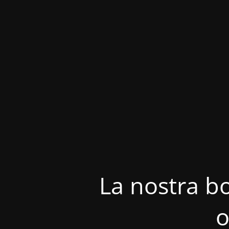
La nostra bo
o