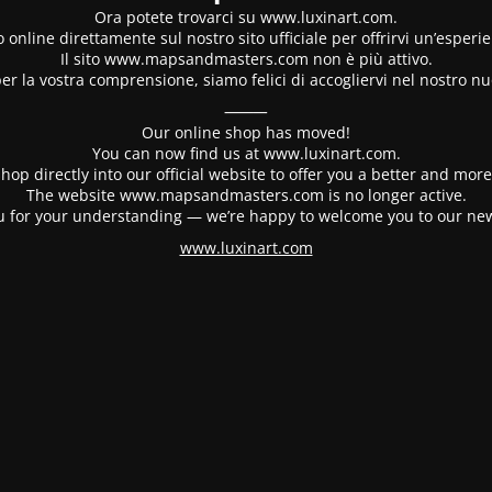
Ora potete trovarci su www.luxinart.com.
 online direttamente sul nostro sito ufficiale per offrirvi un’esperi
Il sito www.mapsandmasters.com non è più attivo.
er la vostra comprensione, siamo felici di accogliervi nel nostro nu
⸻
Our online shop has moved!
You can now find us at www.luxinart.com.
hop directly into our official website to offer you a better and mo
The website www.mapsandmasters.com is no longer active.
 for your understanding — we’re happy to welcome you to our ne
www.luxinart.com