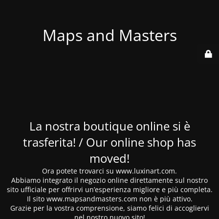
Maps and Masters
La nostra boutique online si è
trasferita! / Our online shop has
moved!
Ora potete trovarci su www.luxinart.com.
Abbiamo integrato il negozio online direttamente sul nostro
sito ufficiale per offrirvi un’esperienza migliore e più completa.
Il sito www.mapsandmasters.com non è più attivo.
Grazie per la vostra comprensione, siamo felici di accogliervi
nel nostro nuovo sito!