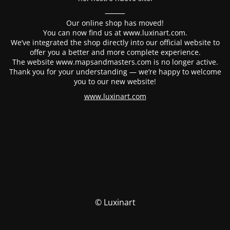
⸻
Our online shop has moved!
You can now find us at www.luxinart.com.
We’ve integrated the shop directly into our official website to
offer you a better and more complete experience.
The website www.mapsandmasters.com is no longer active.
Thank you for your understanding — we’re happy to welcome
you to our new website!
www.luxinart.com
© Luxinart