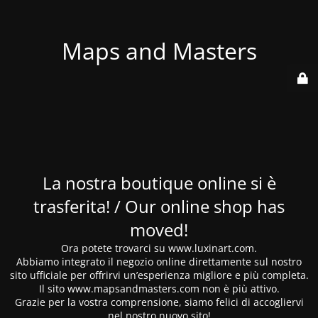
Maps and Masters
La nostra boutique online si è
trasferita! / Our online shop has
moved!
Ora potete trovarci su www.luxinart.com.
Abbiamo integrato il negozio online direttamente sul nostro
sito ufficiale per offrirvi un’esperienza migliore e più completa.
Il sito www.mapsandmasters.com non è più attivo.
Grazie per la vostra comprensione, siamo felici di accogliervi
nel nostro nuovo sito!