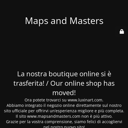
Maps and Masters
La nostra boutique online si è
trasferita! / Our online shop has
moved!
Ora potete trovarci su www.luxinart.com.
Abbiamo integrato il negozio online direttamente sul nostro
sito ufficiale per offrirvi un’esperienza migliore e più completa.
Il sito www.mapsandmasters.com non è più attivo.
Grazie per la vostra comprensione, siamo felici di accogliervi
nel nostro nuovo sito!