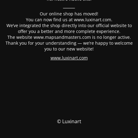
⸻
Our online shop has moved!
You can now find us at www.luxinart.com.
We’ve integrated the shop directly into our official website to
offer you a better and more complete experience.
The website www.mapsandmasters.com is no longer active.
Thank you for your understanding — we’re happy to welcome
you to our new website!
www.luxinart.com
© Luxinart