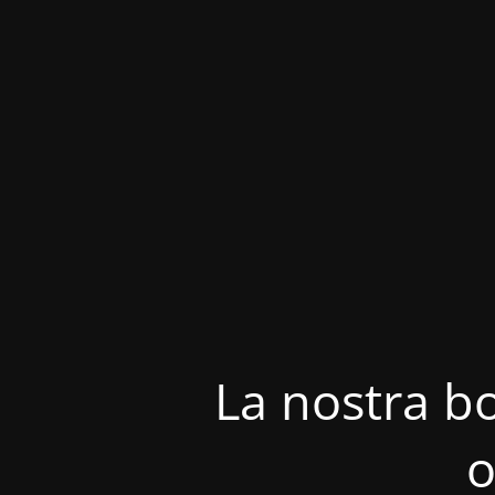
La nostra bo
o