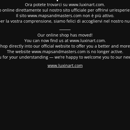
Ora potete trovarci su www.luxinart.com.
 online direttamente sul nostro sito ufficiale per offrirvi un’esperi
Il sito www.mapsandmasters.com non è più attivo.
er la vostra comprensione, siamo felici di accogliervi nel nostro nu
⸻
Our online shop has moved!
You can now find us at www.luxinart.com.
hop directly into our official website to offer you a better and mo
The website www.mapsandmasters.com is no longer active.
 for your understanding — we’re happy to welcome you to our ne
www.luxinart.com