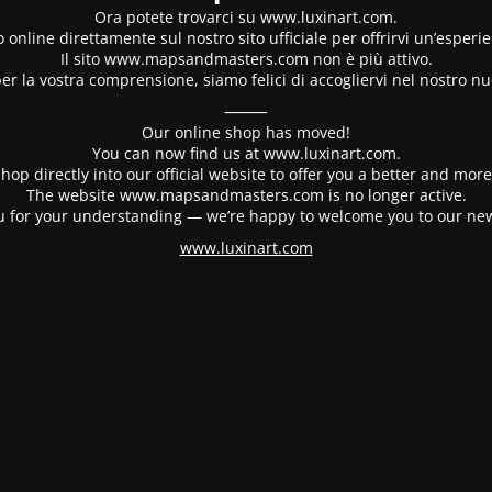
Ora potete trovarci su www.luxinart.com.
 online direttamente sul nostro sito ufficiale per offrirvi un’esperi
Il sito www.mapsandmasters.com non è più attivo.
er la vostra comprensione, siamo felici di accogliervi nel nostro nu
⸻
Our online shop has moved!
You can now find us at www.luxinart.com.
hop directly into our official website to offer you a better and mo
The website www.mapsandmasters.com is no longer active.
 for your understanding — we’re happy to welcome you to our ne
www.luxinart.com