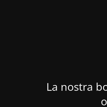
La nostra bo
o