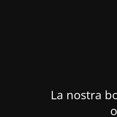
La nostra bo
o