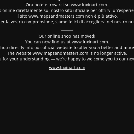
Ora potete trovarci su www.luxinart.com.
 online direttamente sul nostro sito ufficiale per offrirvi un’esperi
Il sito www.mapsandmasters.com non è più attivo.
er la vostra comprensione, siamo felici di accogliervi nel nostro nu
⸻
Our online shop has moved!
You can now find us at www.luxinart.com.
hop directly into our official website to offer you a better and mo
The website www.mapsandmasters.com is no longer active.
 for your understanding — we’re happy to welcome you to our ne
www.luxinart.com