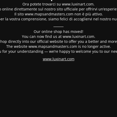
Ora potete trovarci su www.luxinart.com.
 online direttamente sul nostro sito ufficiale per offrirvi un’esperi
Il sito www.mapsandmasters.com non è più attivo.
er la vostra comprensione, siamo felici di accogliervi nel nostro nu
⸻
Our online shop has moved!
You can now find us at www.luxinart.com.
hop directly into our official website to offer you a better and mo
The website www.mapsandmasters.com is no longer active.
 for your understanding — we’re happy to welcome you to our ne
www.luxinart.com