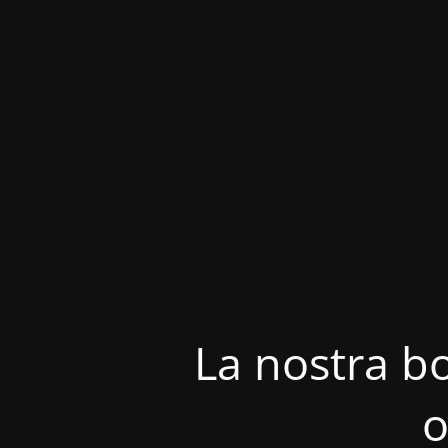
La nostra bo
o