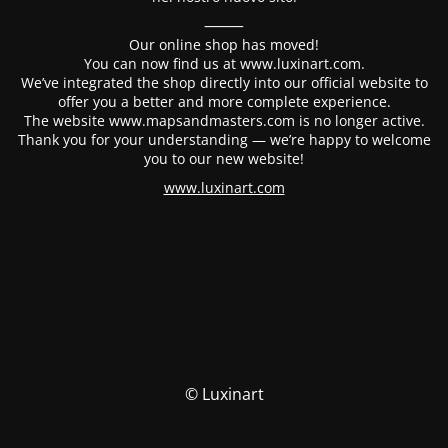
⸻
Our online shop has moved!
You can now find us at www.luxinart.com.
We’ve integrated the shop directly into our official website to
offer you a better and more complete experience.
The website www.mapsandmasters.com is no longer active.
Thank you for your understanding — we’re happy to welcome
you to our new website!
www.luxinart.com
© Luxinart