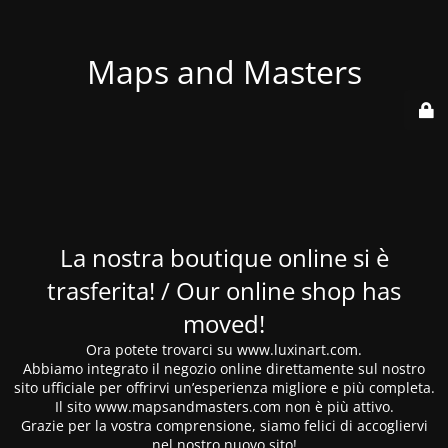
Maps and Masters
La nostra boutique online si è
trasferita! / Our online shop has
moved!
Ora potete trovarci su www.luxinart.com.
Abbiamo integrato il negozio online direttamente sul nostro
sito ufficiale per offrirvi un’esperienza migliore e più completa.
Il sito www.mapsandmasters.com non è più attivo.
Grazie per la vostra comprensione, siamo felici di accogliervi
nel nostro nuovo sito!