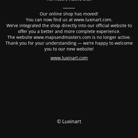
⸻
Our online shop has moved!
You can now find us at www.luxinart.com.
We’ve integrated the shop directly into our official website to
offer you a better and more complete experience.
The website www.mapsandmasters.com is no longer active.
Thank you for your understanding — we’re happy to welcome
you to our new website!
www.luxinart.com
© Luxinart