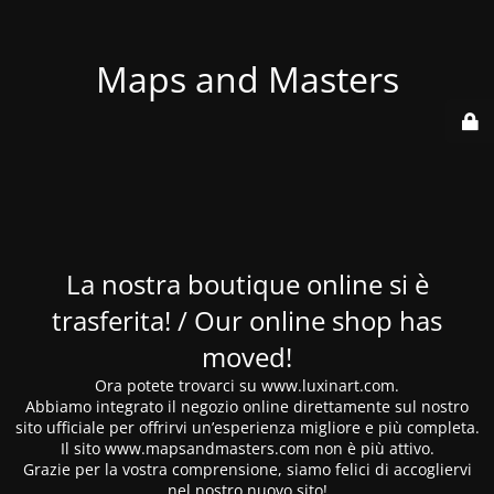
Maps and Masters
La nostra boutique online si è
trasferita! / Our online shop has
moved!
Ora potete trovarci su www.luxinart.com.
Abbiamo integrato il negozio online direttamente sul nostro
sito ufficiale per offrirvi un’esperienza migliore e più completa.
Il sito www.mapsandmasters.com non è più attivo.
Grazie per la vostra comprensione, siamo felici di accogliervi
nel nostro nuovo sito!