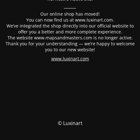
⸻
Our online shop has moved!
You can now find us at www.luxinart.com.
We’ve integrated the shop directly into our official website to
offer you a better and more complete experience.
The website www.mapsandmasters.com is no longer active.
Thank you for your understanding — we’re happy to welcome
you to our new website!
www.luxinart.com
© Luxinart