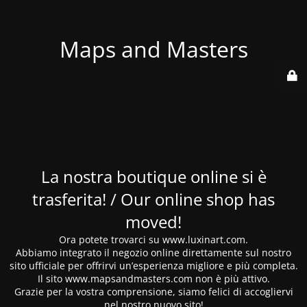
Maps and Masters
La nostra boutique online si è
trasferita! / Our online shop has
moved!
Ora potete trovarci su www.luxinart.com.
Abbiamo integrato il negozio online direttamente sul nostro
sito ufficiale per offrirvi un’esperienza migliore e più completa.
Il sito www.mapsandmasters.com non è più attivo.
Grazie per la vostra comprensione, siamo felici di accogliervi
nel nostro nuovo sito!