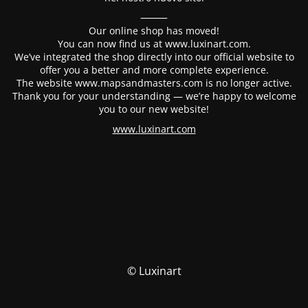
⸻
Our online shop has moved!
You can now find us at www.luxinart.com.
We’ve integrated the shop directly into our official website to
offer you a better and more complete experience.
The website www.mapsandmasters.com is no longer active.
Thank you for your understanding — we’re happy to welcome
you to our new website!
www.luxinart.com
© Luxinart