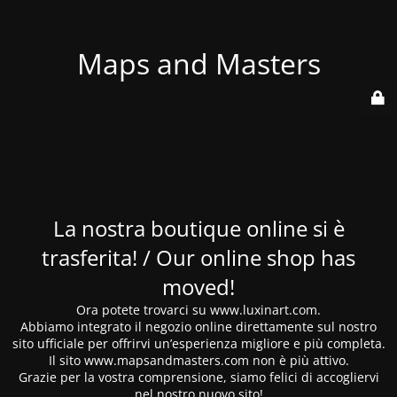
Maps and Masters
La nostra boutique online si è
trasferita! / Our online shop has
moved!
Ora potete trovarci su www.luxinart.com.
Abbiamo integrato il negozio online direttamente sul nostro
sito ufficiale per offrirvi un’esperienza migliore e più completa.
Il sito www.mapsandmasters.com non è più attivo.
Grazie per la vostra comprensione, siamo felici di accogliervi
nel nostro nuovo sito!