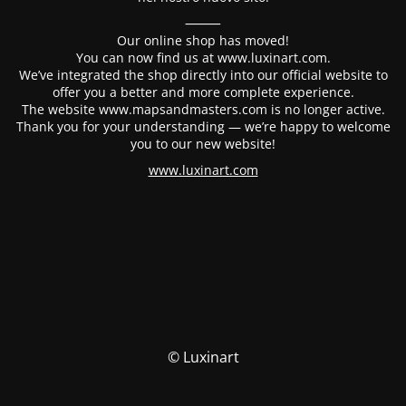
⸻
Our online shop has moved!
You can now find us at www.luxinart.com.
We’ve integrated the shop directly into our official website to
offer you a better and more complete experience.
The website www.mapsandmasters.com is no longer active.
Thank you for your understanding — we’re happy to welcome
you to our new website!
www.luxinart.com
© Luxinart