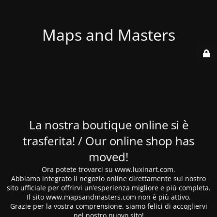
Maps and Masters
La nostra boutique online si è
trasferita! / Our online shop has
moved!
Ora potete trovarci su www.luxinart.com.
Abbiamo integrato il negozio online direttamente sul nostro
sito ufficiale per offrirvi un’esperienza migliore e più completa.
Il sito www.mapsandmasters.com non è più attivo.
Grazie per la vostra comprensione, siamo felici di accogliervi
nel nostro nuovo sito!