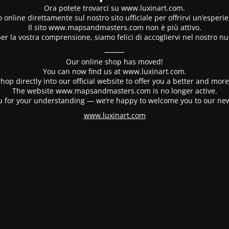
Ora potete trovarci su www.luxinart.com.
 online direttamente sul nostro sito ufficiale per offrirvi un’esperi
Il sito www.mapsandmasters.com non è più attivo.
er la vostra comprensione, siamo felici di accogliervi nel nostro nu
⸻
Our online shop has moved!
You can now find us at www.luxinart.com.
hop directly into our official website to offer you a better and mo
The website www.mapsandmasters.com is no longer active.
 for your understanding — we’re happy to welcome you to our ne
www.luxinart.com