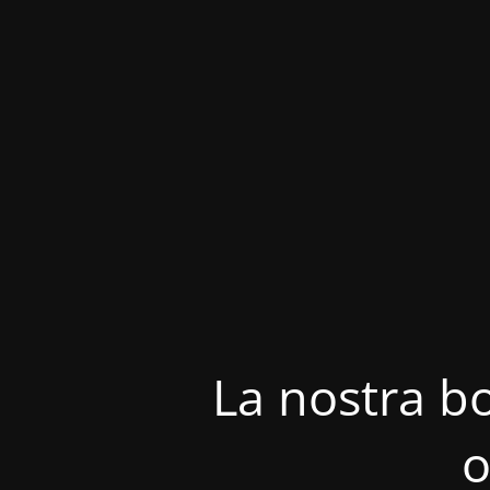
La nostra bo
o