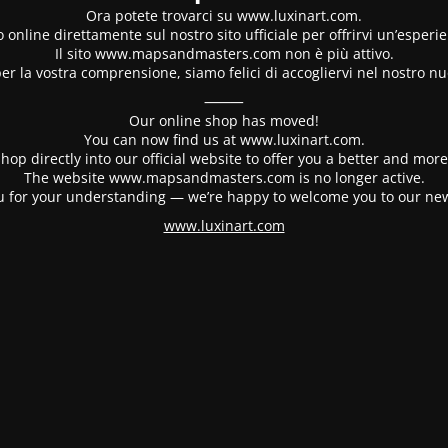
Ora potete trovarci su www.luxinart.com.
 online direttamente sul nostro sito ufficiale per offrirvi un’esperi
Il sito www.mapsandmasters.com non è più attivo.
er la vostra comprensione, siamo felici di accogliervi nel nostro nu
⸻
Our online shop has moved!
You can now find us at www.luxinart.com.
hop directly into our official website to offer you a better and mo
The website www.mapsandmasters.com is no longer active.
 for your understanding — we’re happy to welcome you to our ne
www.luxinart.com