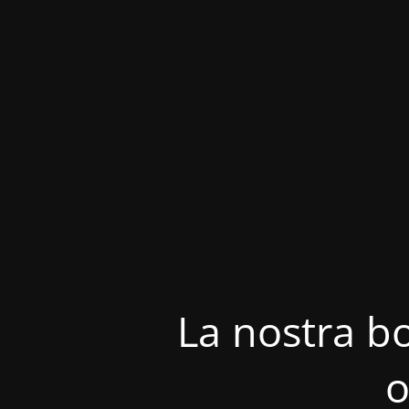
La nostra bo
o