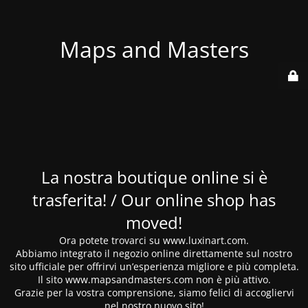
Maps and Masters
La nostra boutique online si è
trasferita! / Our online shop has
moved!
Ora potete trovarci su www.luxinart.com.
Abbiamo integrato il negozio online direttamente sul nostro
sito ufficiale per offrirvi un’esperienza migliore e più completa.
Il sito www.mapsandmasters.com non è più attivo.
Grazie per la vostra comprensione, siamo felici di accogliervi
nel nostro nuovo sito!