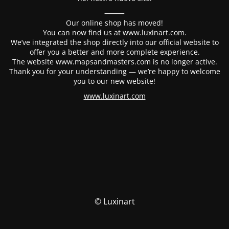
⸻
Our online shop has moved!
You can now find us at www.luxinart.com.
We’ve integrated the shop directly into our official website to
offer you a better and more complete experience.
The website www.mapsandmasters.com is no longer active.
Thank you for your understanding — we’re happy to welcome
you to our new website!
www.luxinart.com
© Luxinart